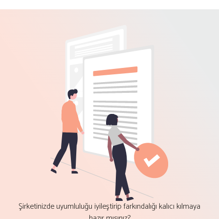
Şirketinizde uyumluluğu iyileştirip farkındalığı kalıcı kılmaya
hazır mısınız?