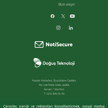
Bize ulaşın
Maslak Mahallesi, Büyükdere Caddesi
No: 249 Posta Kodu 34485
Sarıyer / İstanbul
T: 0212 800 02 00
Çerezler, içeriği ve reklamları kişiselleştirmek, sosyal medya